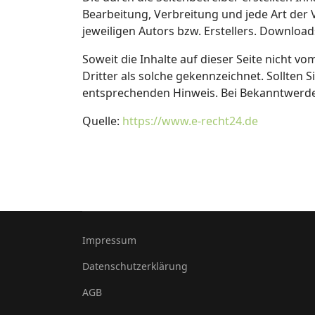
Bearbeitung, Verbreitung und jede Art der
jeweiligen Autors bzw. Erstellers. Download
Soweit die Inhalte auf dieser Seite nicht v
Dritter als solche gekennzeichnet. Sollten
entsprechenden Hinweis. Bei Bekanntwerde
Quelle:
https://www.e-recht24.de
Impressum
Datenschutzerklärung
AGB