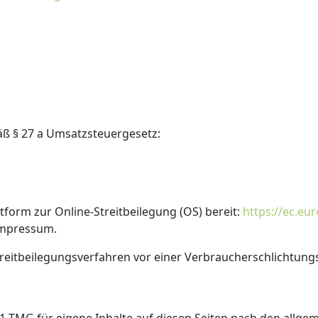
ß § 27 a Umsatzsteuergesetz:
tform zur Online-Streitbeilegung (OS) bereit:
https://ec.e
Impressum.
 Streitbeilegungsverfahren vor einer Verbraucherschlichtung