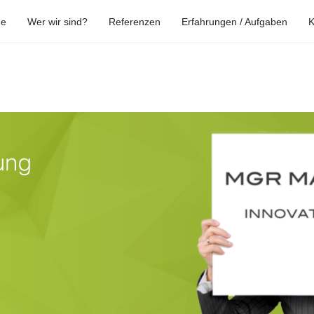
e
Wer wir sind?
Referenzen
Erfahrungen / Aufgaben
K